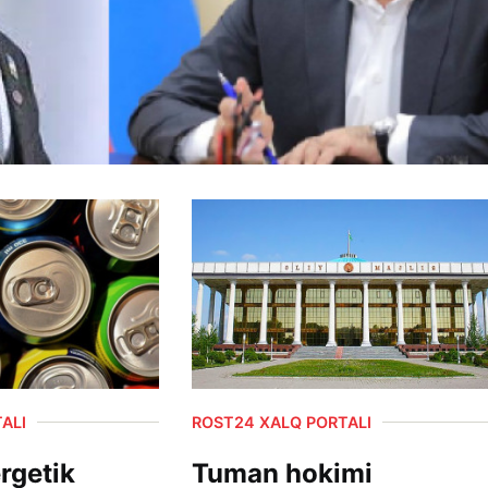
ALI
ROST24 XALQ PORTALI
rgetik
Tuman hokimi