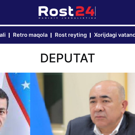
ali
Retro maqola
Rost reyting
Xorijdagi vatan
DEPUTAT