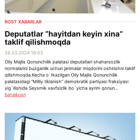
ROST XABARLAR
Deputatlar “hayitdan keyin xina”
taklif qilishmoqda
26.03.2024 16:03
Oliy Majlis Qonunchilik palatasi deputatlari shaharsozlik
normalarini buzganlik uchun jarimalar miqdorini oshirishni taklif
qilishmoqda.Kecha o`tkazilgan Oliy Majlis Qonunchilik
palatasidagi “Milliy tiklanish” demokratik partiyasi fraksiyasi
yig`ilishida Seysmik xavfsizlik bo`yicha ayrim qonun...
Батафсил