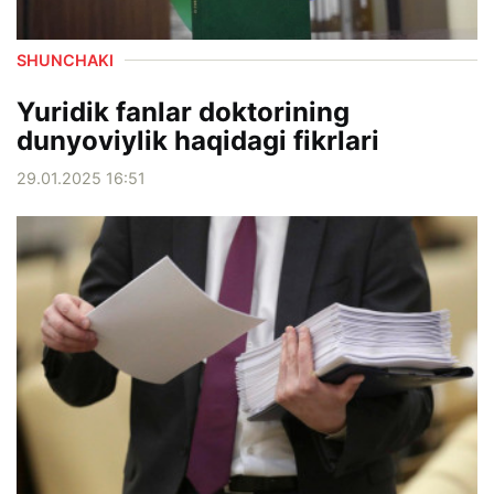
SHUNCHAKI
Yuridik fanlar doktorining
dunyoviylik haqidagi fikrlari
29.01.2025 16:51