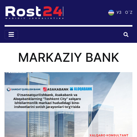
УЗ
O`Z
MARKAZIY BANK