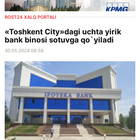
ROST24 XALQ PORTALI
«Toshkent City»dagi uchta yirik
bank binosi sotuvga qo`yiladi
30.05.2024 08:58