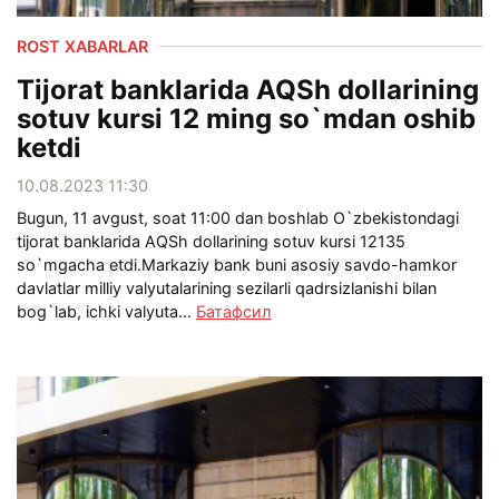
ROST XABARLAR
Tijorat banklarida AQSh dollarining
sotuv kursi 12 ming so`mdan oshib
ketdi
10.08.2023 11:30
Bugun, 11 avgust, soat 11:00 dan boshlab O`zbekistondagi
tijorat banklarida AQSh dollarining sotuv kursi 12135
so`mgacha etdi.Markaziy bank buni asosiy savdo-hamkor
davlatlar milliy valyutalarining sezilarli qadrsizlanishi bilan
bog`lab, ichki valyuta...
Батафсил