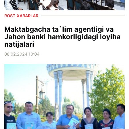
ROST XABARLAR
Maktabgacha ta`lim agentligi va
Jahon banki hamkorligidagi loyiha
natijalari
08.02.2024 10:04