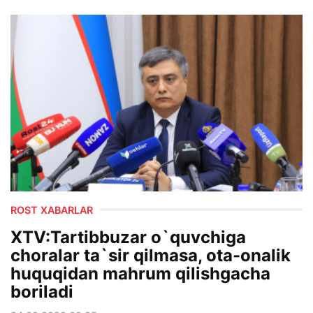
ROST XABARLAR
XTV:Tartibbuzar o`quvchiga
choralar ta`sir qilmasa, ota-onalik
huquqidan mahrum qilishgacha
boriladi