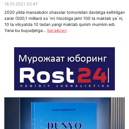
18.01.2021 03:47
2020 yilda mansabdor shaxslar tomonidan davlatga keltirilgan
zarar (500,1 milliard so`m) hisobiga jami 100 ta maktab ya`ni,
10 ta viloyatda 10 tadan yangi maktab qurish mumkin edi.
Yana bu buyudjetga...
Батафсил