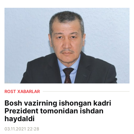
ROST XABARLAR
Bosh vazirning ishongan kadri
Prezident tomonidan ishdan
haydaldi
03.11.2021 22:28