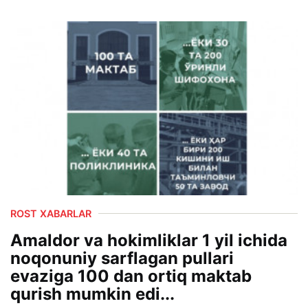
ROST XABARLAR
Amaldor va hokimliklar 1 yil ichida
noqonuniy sarflagan pullari
evaziga 100 dan ortiq maktab
qurish mumkin edi...