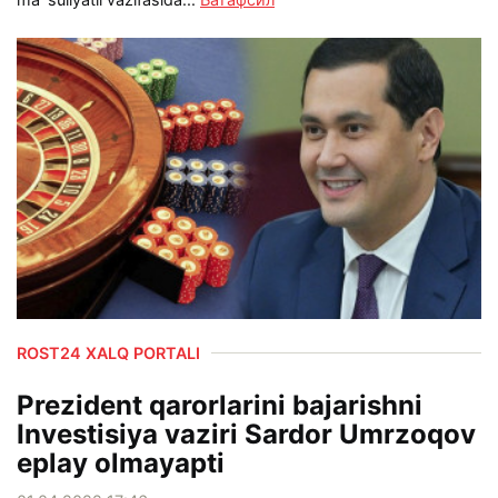
ROST24 XALQ PORTALI
Prezident qarorlarini bajarishni
Investisiya vaziri Sardor Umrzoqov
eplay olmayapti