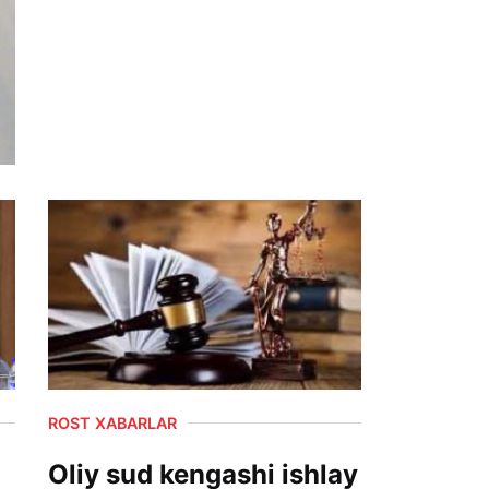
ROST XABARLAR
Oliy sud kengashi ishlay