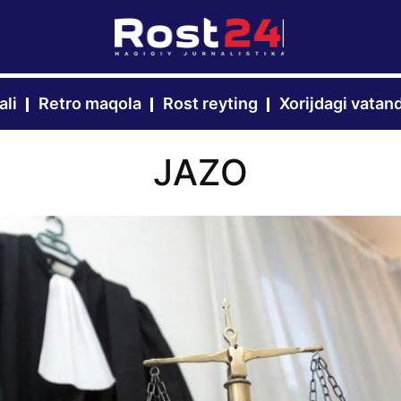
ali
Retro maqola
Rost reyting
Xorijdagi vatan
JAZO