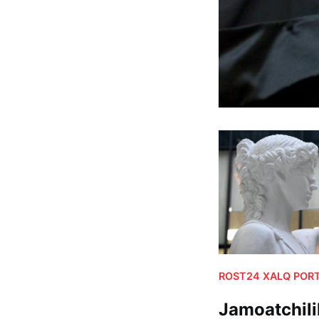
ROST24 XALQ PORT
Jamoatchili