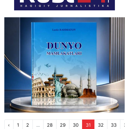
‹
1
2
...
28
29
30
31
32
33
3