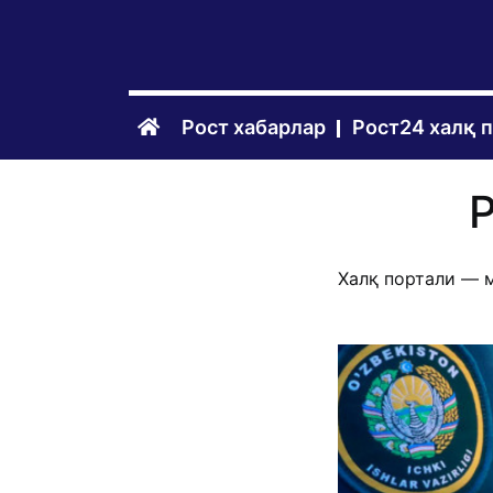
Рост хабарлар
Рост24 халқ 
Халқ портали — м