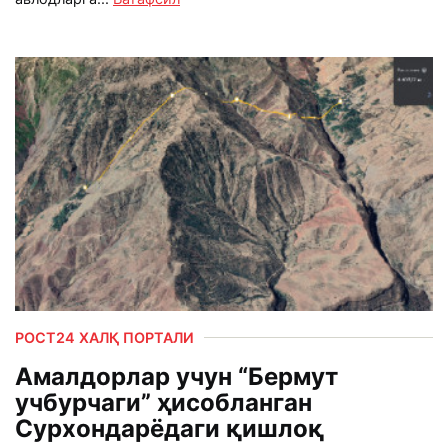
РОСТ24 ХАЛҚ ПОРТАЛИ
Амалдорлар учун “Бермут
учбурчаги” ҳисобланган
Сурхондарёдаги қишлоқ