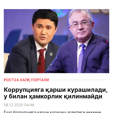
РОСТ24 ХАЛҚ ПОРТАЛИ
Коррупцияга қарши курашилади,
у билан ҳамкорлик қилинмайди
08.12.2020 04:48
Ёхуд Коррупцияга қарши курашиш агентлиги иккинчи