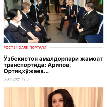
РОСТ24 ХАЛҚ ПОРТАЛИ
Ўзбекистон амалдорлари жамоат
транспортида: Арипов,
Ортиқхўжаев...
07.01.2021 12:04