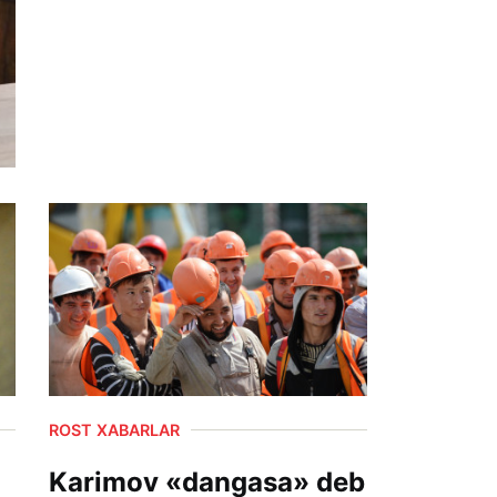
ROST XABARLAR
Karimov «dangasa» deb