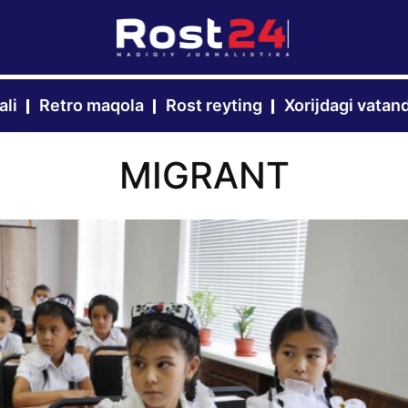
ali
Retro maqola
Rost reyting
Xorijdagi vatan
MIGRANT