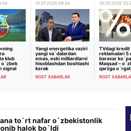
3:54
31.07.2026 09:34
30.07.2026 20:
»ning
Yangi energetika vaziri
TVdagi kredit
ra
yangi va`dalardan
reklamalari 5 
ta klub
emas, eski milliardlarni
baravar ko`pa
 o`zbek
hisoblashdan boshlashi
Maqsad – o`z
n signal
kerak
qarzga o`rgat
LAR
ROST XABARLAR
ROST XABARLA
na to`rt nafar o`zbekistonlik
onib halok bo`ldi