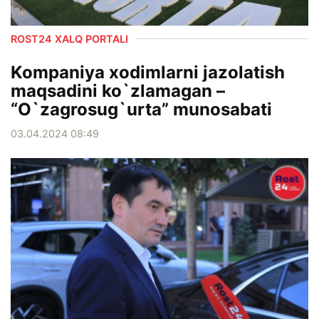
ROST24 XALQ PORTALI
Kompaniya xodimlarni jazolatish
maqsadini ko`zlamagan –
“O`zagrosug`urta” munosabati
03.04.2024 08:49