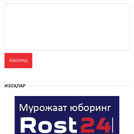
ЮБОРИШ
ИЗОҲЛАР