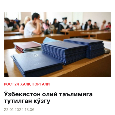
РОСТ24 ХАЛҚ ПОРТАЛИ
Ўзбекистон олий таълимига
тутилган кўзгу
22.01.2024 13:06