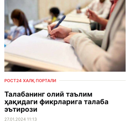
РОСТ24 ХАЛҚ ПОРТАЛИ
Талабанинг олий таълим
ҳақидаги фикрларига талаба
эътирози
27.01.2024 11:13