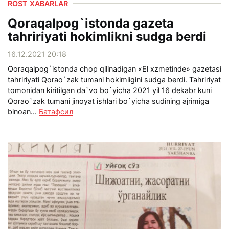
ROST XABARLAR
Qoraqalpog`istonda gazeta
tahririyati hokimlikni sudga berdi
16.12.2021 20:18
Qoraqalpog`istonda chop qilinadigan «El xzmetinde» gazetasi
tahririyati Qorao`zak tumani hokimligini sudga berdi. Tahririyat
tomonidan kiritilgan da`vo bo`yicha 2021 yil 16 dekabr kuni
Qorao`zak tumani jinoyat ishlari bo`yicha sudining ajrimiga
binoan...
Батафсил