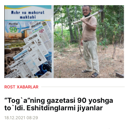
ROST XABARLAR
“Tog`a”ning gazetasi 90 yoshga
to`ldi. Eshitdinglarmi jiyanlar
18.12.2021 08:29