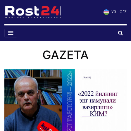
УЗ
O`Z
GAZETA