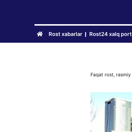
Rost xabarlar
Rost24 xalq port
Faqat rost, rasmiy