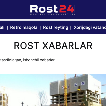
ali
Retro maqola
Rost reyting
Xorijdagi vatan
ROST XABARLAR
 tasdiqlagan, ishonchli xabarlar