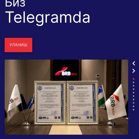
Биз
Telegramda
УЛАНИШ