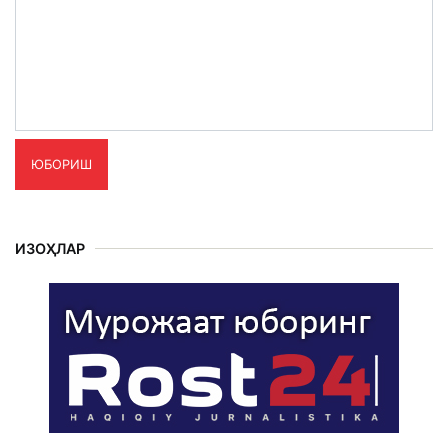
ЮБОРИШ
ИЗОҲЛАР