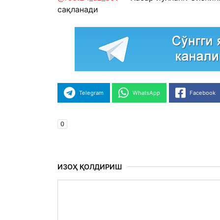
сақланади
Telegram
WhatsApp
Facebook
0
ИЗОҲ ҚОЛДИРИШ