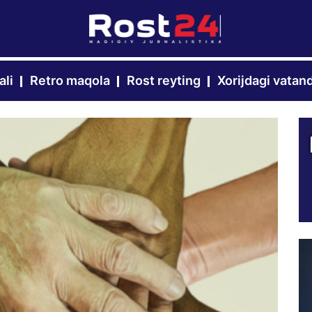
ali
Retro maqola
Rost reyting
Xorijdagi vatan