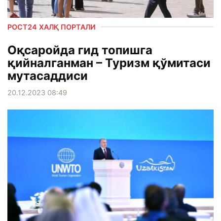
РОСТ24 ХАЛҚ ПОРТАЛИ
Оқсаройда гид топишга
қийналганман – Туризм қўмитаси
мутасаддиси
20.12.2023 08:49