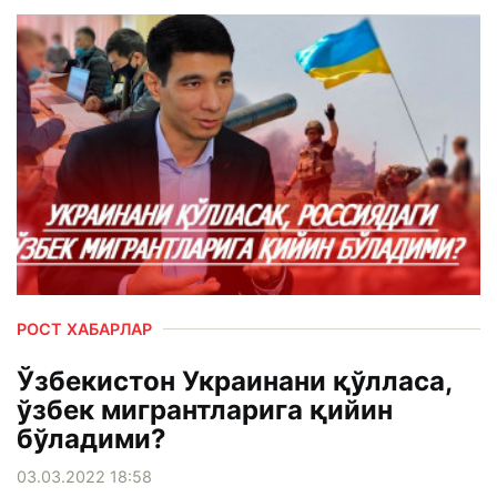
РОСТ ХАБАРЛАР
Ўзбекистон Украинани қўлласа,
ўзбек мигрантларига қийин
бўладими?
03.03.2022 18:58