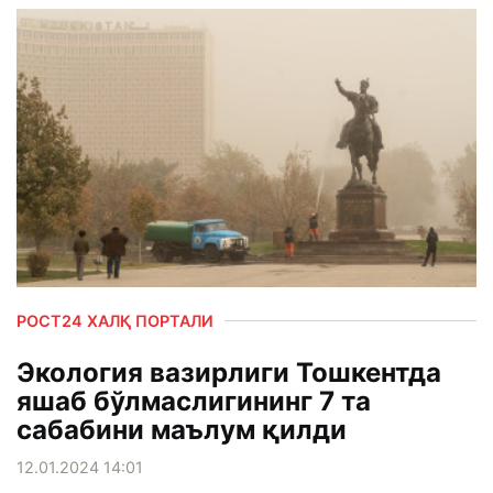
РОСТ24 ХАЛҚ ПОРТАЛИ
Экология вазирлиги Тошкентда
яшаб бўлмаслигининг 7 та
сабабини маълум қилди
12.01.2024 14:01