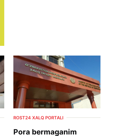
ROST24 XALQ PORTALI
Pora bermaganim