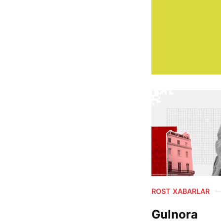
ROST XABARLAR
Gulnora