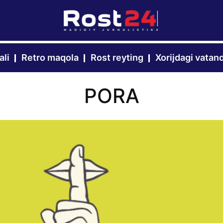
ali
Retro maqola
Rost reyting
Xorijdagi vatan
PORA