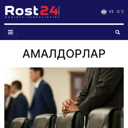
УЗ
O`Z
АМАЛДОРЛАР