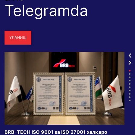
Telegramda
УЛАНИШ
BRB-TECH ISO 9001 ва ISO 27001 халқаро
«Бу