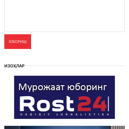
ЮБОРИШ
ИЗОҲЛАР