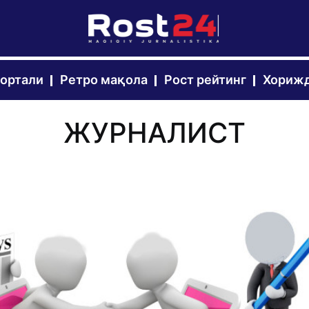
портали
Ретро мақола
Рост рейтинг
Хорижд
ЖУРНАЛИСТ