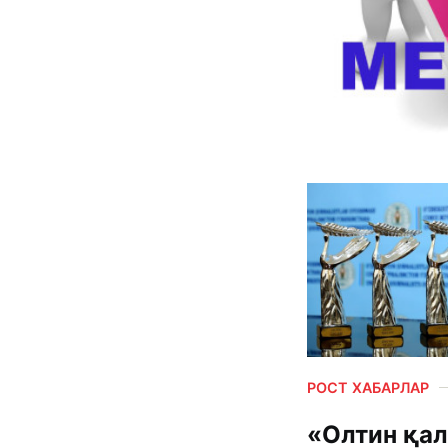
РОСТ ХАБАРЛАР
«Олтин қал