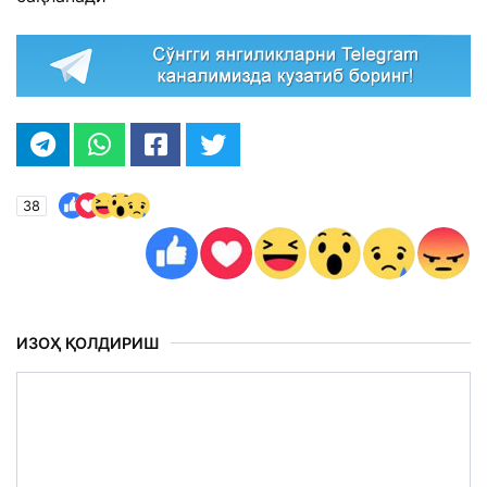
38
ИЗОҲ ҚОЛДИРИШ