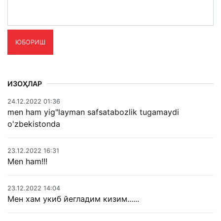
ЮБОРИШ
ИЗОҲЛАР
24.12.2022 01:36
men ham yig"layman safsatabozlik tugamaydi
o'zbekistonda
23.12.2022 16:31
Men ham!!!
23.12.2022 14:04
Мен хам укиб йегладим кизим......