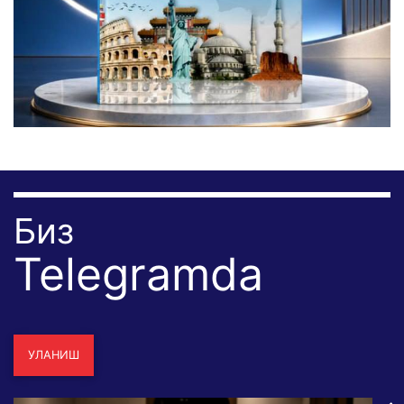
Биз
Telegramda
УЛАНИШ