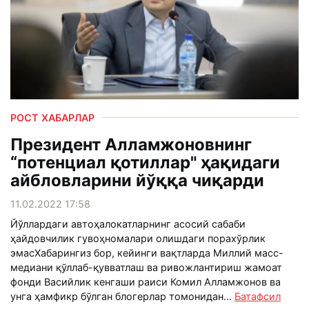
РОСТ ХАБАРЛАР
Президент Алламжоновнинг
“потенциал қотиллар" ҳақидаги
айбловларини йўққа чиқарди
11.02.2022 17:58
Йўллардаги автоҳалокатларнинг асосий сабаби
ҳайдовчилик гувоҳномалари олишдаги порахўрлик
эмасХабарингиз бор, кейинги вақтларда Миллий масс-
медиани қўллаб-қувватлаш ва ривожлантириш жамоат
фонди Васийлик кенгаши раиси Комил Алламжонов ва
унга ҳамфикр бўлган блогерлар томонидан...
Батафсил