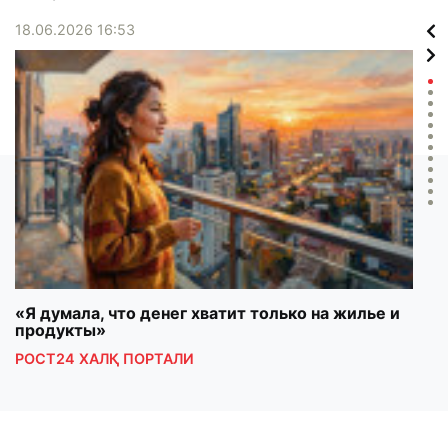
18.06.2026 16:53
12.1
«Я думала, что денег хватит только на жилье и
Maso
продукты»
mala
РОСТ24 ХАЛҚ ПОРТАЛИ
ШУН