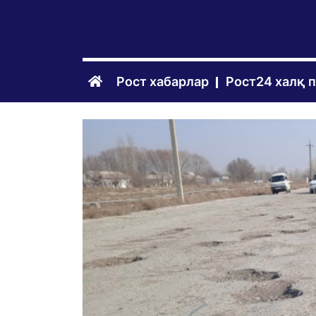
Рост хабарлар
Рост24 халқ 