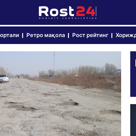
портали
Ретро мақола
Рост рейтинг
Хорижд