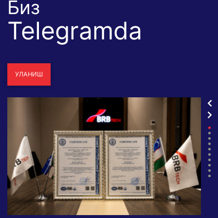
Биз
Telegramda
УЛАНИШ