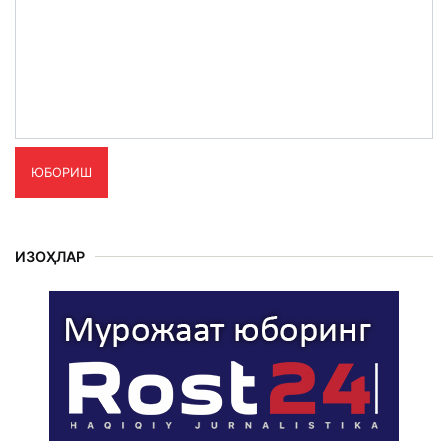
ЮБОРИШ
ИЗОҲЛАР