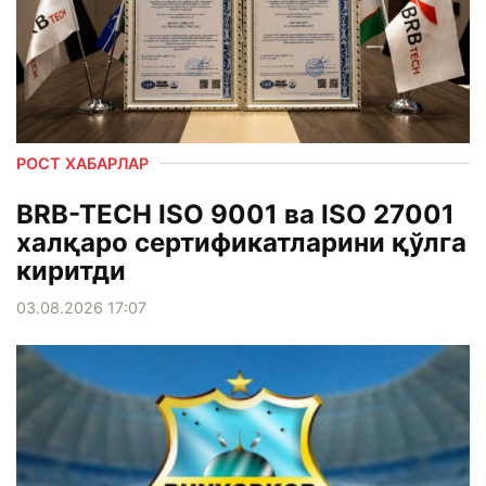
РОСТ ХАБАРЛАР
BRB-TECH ISO 9001 ва ISO 27001
халқаро сертификатларини қўлга
киритди
03.08.2026 17:07