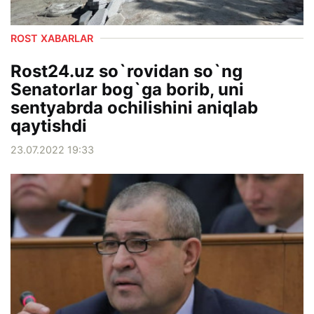
ROST XABARLAR
Rost24.uz so`rovidan so`ng
Senatorlar bog`ga borib, uni
sentyabrda ochilishini aniqlab
qaytishdi
23.07.2022 19:33