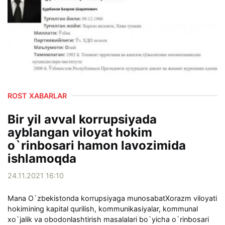
ROST XABARLAR
Bir yil avval korrupsiyada
ayblangan viloyat hokim
o`rinbosari hamon lavozimida
ishlamoqda
24.11.2021 16:10
Mana O`zbekistonda korrupsiyaga munosabatXorazm viloyati
hokimining kapital qurilish, kommunikasiyalar, kommunal
xo`jalik va obodonlashtirish masalalari bo`yicha o`rinbosari