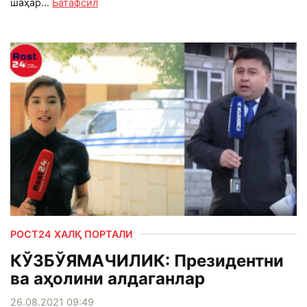
шаҳар...
Батафсил
РОСТ24 ХАЛҚ ПОРТАЛИ
КЎЗБЎЯМАЧИЛИК: Президентни
ва аҳолини алдаганлар
26.08.2021 09:49