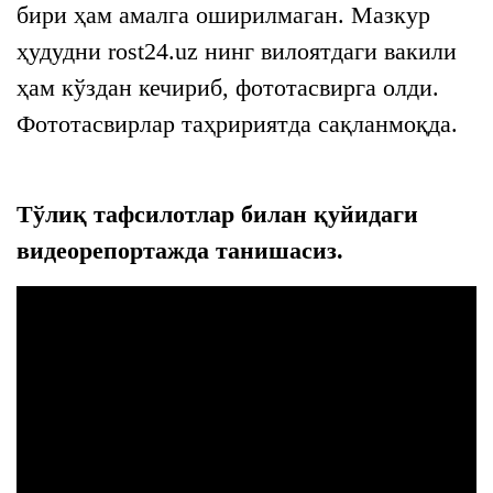
бири ҳам амалга оширилмаган. Мазкур
ҳудудни rost24.uz нинг вилоятдаги вакили
ҳам кўздан кечириб, фототасвирга олди.
Фототасвирлар таҳририятда сақланмоқда.
Тўлиқ тафсилотлар билан қуйидаги
видеорепортажда танишасиз.