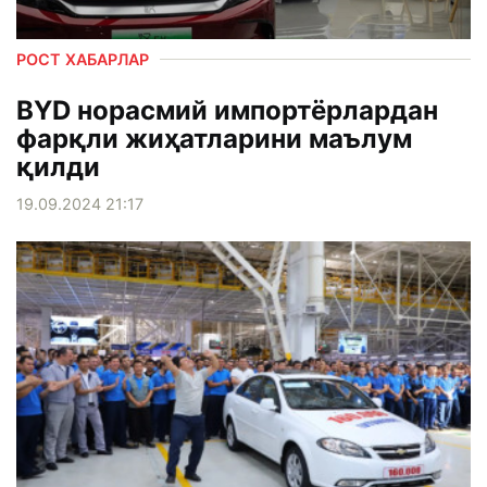
РОСТ ХАБАРЛАР
BYD норасмий импортёрлардан
фарқли жиҳатларини маълум
қилди
19.09.2024 21:17