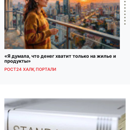
«Я думала, что денег хватит только на жилье и
Maso
продукты»
mala
РОСТ24 ХАЛҚ ПОРТАЛИ
ШУН