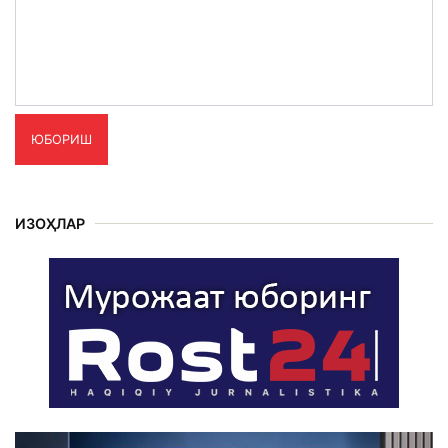
ЮБОРИШ
ИЗОҲЛАР