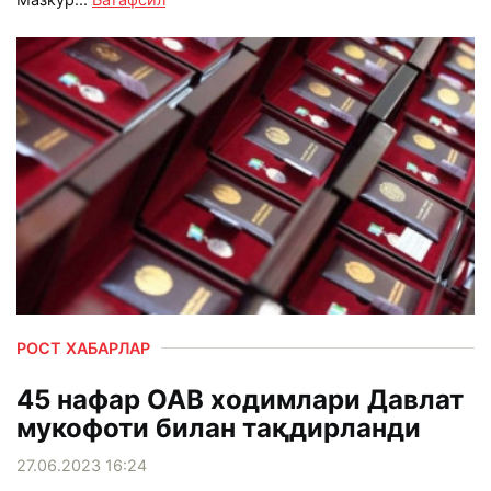
РОСТ ХАБАРЛАР
45 нафар ОАВ ходимлари Давлат
мукофоти билан тақдирланди
27.06.2023 16:24