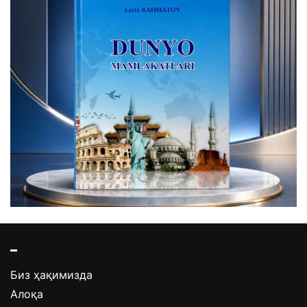
Биз ҳақимизда
Алоқа