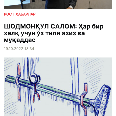
РОСТ ХАБАРЛАР
ШОДМОНҚУЛ САЛОМ: Ҳар бир
халқ учун ўз тили азиз ва
муқаддас
19.10.2022 13:34