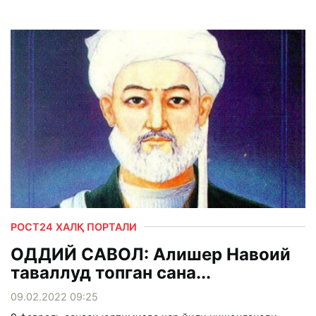
РОСТ24 ХАЛҚ ПОРТАЛИ
ОДДИЙ САВОЛ: Алишер Навоий
таваллуд топган сана...
09.02.2022 09:25