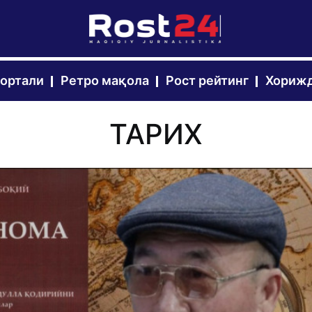
портали
Ретро мақола
Рост рейтинг
Хорижд
ТАРИХ