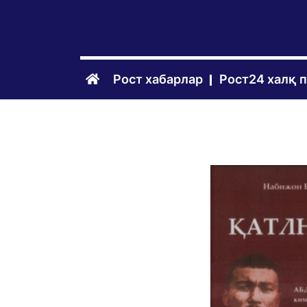
Рост хабарлар
Рост24 халқ 