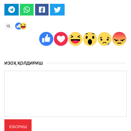
15
ИЗОҲ ҚОЛДИРИШ
ЮБОРИШ