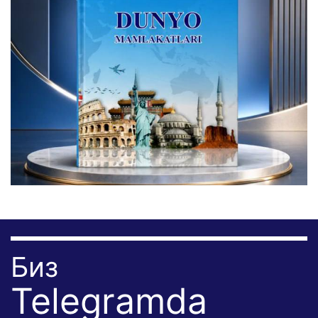
Биз
Telegramda