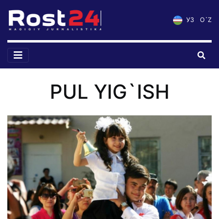
УЗ
O`Z
PUL YIG`ISH