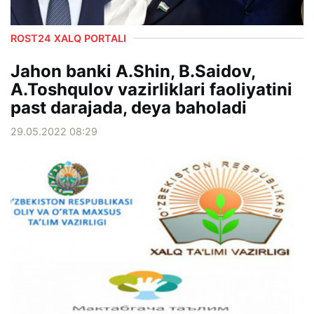
ROST24 XALQ PORTALI
Jahon banki A.Shin, B.Saidov,
A.Toshqulov vazirliklari faoliyatini
past darajada, deya baholadi
29.05.2022 08:29