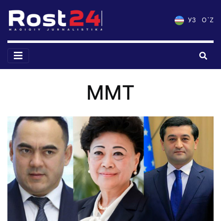
УЗ
O`Z
MMT