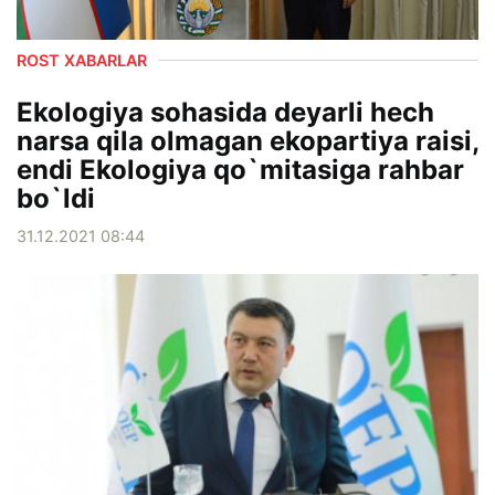
ROST XABARLAR
Ekologiya sohasida deyarli hech
narsa qila olmagan ekopartiya raisi,
endi Ekologiya qo`mitasiga rahbar
bo`ldi
31.12.2021 08:44