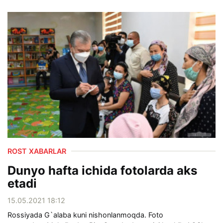
ROST XABARLAR
Dunyo hafta ichida fotolarda aks
etadi
15.05.2021 18:12
Rossiyada G`alaba kuni nishonlanmoqda. Foto