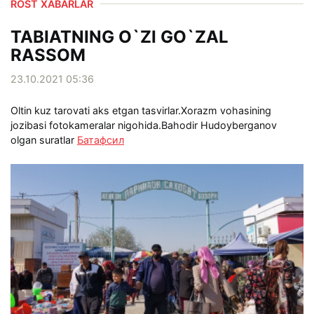
ROST XABARLAR
TABIATNING O`ZI GO`ZAL
RASSOM
23.10.2021 05:36
Oltin kuz tarovati aks etgan tasvirlar.Xorazm vohasining
jozibasi fotokameralar nigohida.Bahodir Hudoyberganov
olgan suratlar
Батафсил