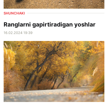
SHUNCHAKI
Ranglarni gapirtiradigan yoshlar
16.02.2024 19:39