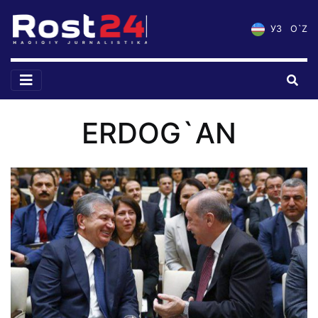
УЗ
O`Z
ERDOG`AN