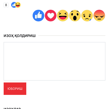
8
ИЗОҲ ҚОЛДИРИШ
ЮБОРИШ