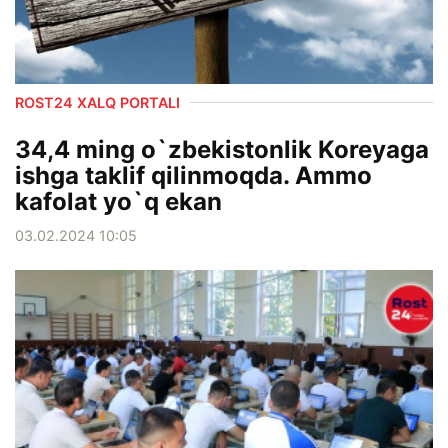
ROST24 XALQ PORTALI
34,4 ming o`zbekistonlik Koreyaga
ishga taklif qilinmoqda. Ammo
kafolat yo`q ekan
03.02.2024 10:05