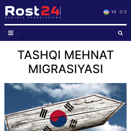
УЗ
O`Z
TASHQI MEHNAT
MIGRASIYASI