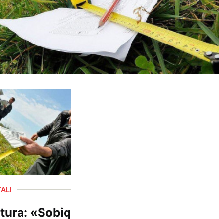
ALI
tura: «Sobiq